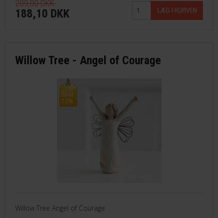
209,00 DKK
188,10 DKK
Willow Tree - Angel of Courage
Spar
10%
Willow Tree Angel of Courage