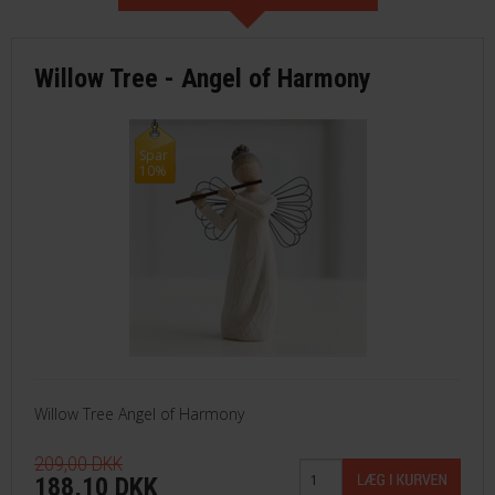
Willow Tree - Angel of Harmony
Spar
10%
Willow Tree Angel of Harmony
209,00 DKK
188,10 DKK