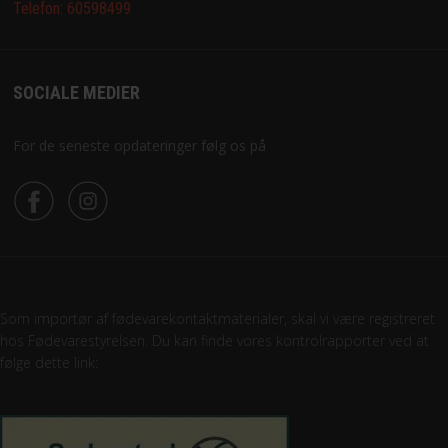
Telefon:
60598499
SOCIALE MEDIER
For de seneste opdateringer følg os på
Som importør af fødevarekontaktmaterialer, skal vi være registreret
hos Fødevarestyrelsen. Du kan finde vores kontrolrapporter ved at
følge dette link: