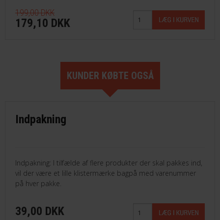
199,00 DKK
179,10 DKK
KUNDER KØBTE OGSÅ
Indpakning
Indpakning: I tilfælde af flere produkter der skal pakkes ind,
vil der være et lille klistermærke bagpå med varenummer
på hver pakke.
39,00 DKK