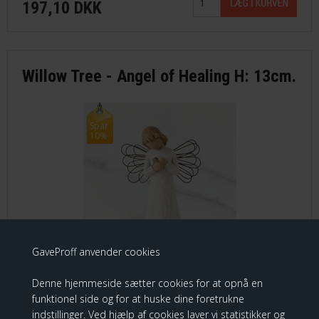
197,10 DKK
Willow Tree - Angel of Healing H: 13cm.
Spar
10%
GaveProff anvender cookies
Denne hjemmeside sætter cookies for at opnå en
Willow Tree Angel of Healing
funktionel side og for at huske dine foretrukne
indstillinger. Ved hjælp af cookies laver vi statistikker og