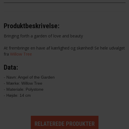
Produktbeskrivelse:
Bringing forth a garden of love and beauty
At frembringe en have af kærlighed og skønhed! Se hele udvalget
fra
Willow Tree
Data:
- Navn: Angel of the Garden
- Mærke: Willow Tree

- Materiale: Polystone

- Højde: 14 cm
RELATEREDE PRODUKTER