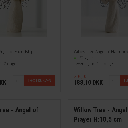
Angel of Friendship
Willow Tree Angel of Harmony
På lager
 1-2 dage
Leveringstid 1-2 dage
209,00
DKK
188,10 DKK
ree - Angel of
Willow Tree - Angel
Prayer H:10,5 cm