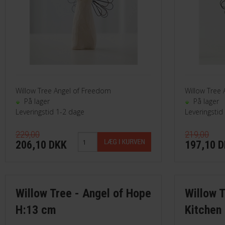
Willow Tree Angel of Freedom
Willow Tree 
På lager
På lager
Leveringstid 1-2 dage
Leveringstid
229,00
219,00
206,10 DKK
197,10 
Willow Tree - Angel of Hope
Willow T
H:13 cm
Kitchen