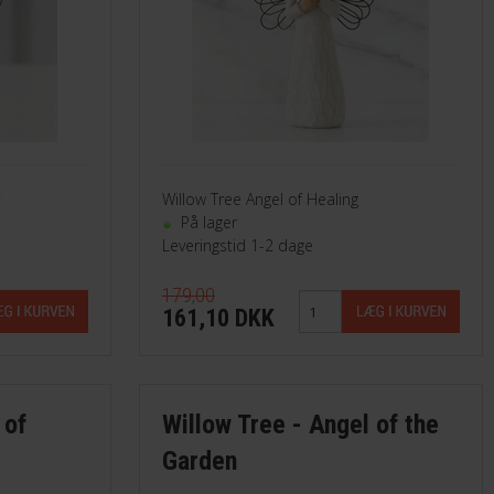
Willow Tree Angel of Healing
På lager
Leveringstid 1-2 dage
179,00
161,10 DKK
 of
Willow Tree - Angel of the
Garden