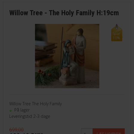
Willow Tree - The Holy Family H:19cm
Spar
10%
Willow Tree The Holy Family
På lager
Leveringstid 2-3 dage
699,00