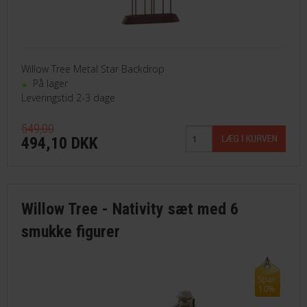
Willow Tree Metal Star Backdrop
På lager
Leveringstid 2-3 dage
549,00
494,10 DKK
Willow Tree - Nativity sæt med 6
smukke figurer
Spar
10%