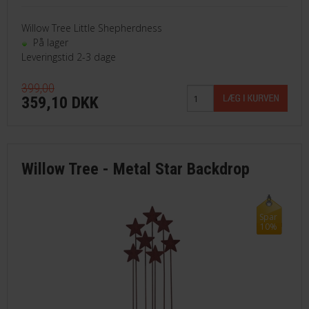
Willow Tree Little Shepherdness
På lager
Leveringstid 2-3 dage
399,00
359,10 DKK
Willow Tree - Metal Star Backdrop
Spar
10%