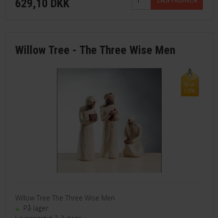
629,10 DKK
Willow Tree - The Three Wise Men
Spar
10%
Willow Tree The Three Wise Men
På lager