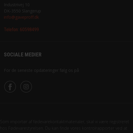
Industrivej 10
DK-3550 Slangerup
info@gaveproff.dk
Telefon:
60598499
SOCIALE MEDIER
For de seneste opdateringer følg os på
Som importør af fødevarekontaktmaterialer, skal vi være registreret
hos Fødevarestyrelsen. Du kan finde vores kontrolrapporter ved at