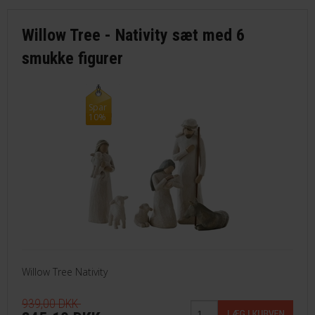
Willow Tree - Nativity sæt med 6
smukke figurer
Spar
10%
Willow Tree Nativity
939,00 DKK