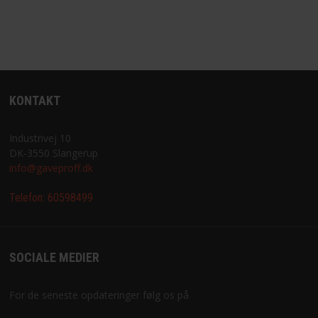
KONTAKT
Industrivej 10
DK-3550 Slangerup
info@gaveproff.dk
Telefon:
60598499
SOCIALE MEDIER
For de seneste opdateringer følg os på