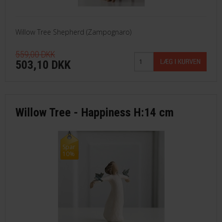
Willow Tree Shepherd (Zampognaro)
559,00 DKK
503,10 DKK
Willow Tree - Happiness H:14 cm
Spar
10%