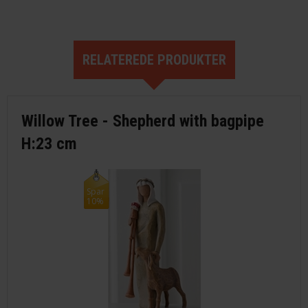
RELATEREDE PRODUKTER
Willow Tree - Shepherd with bagpipe
H:23 cm
Spar
10%