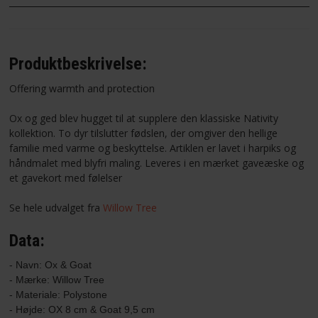
Produktbeskrivelse:
Offering warmth and protection
Ox og ged blev hugget til at supplere den klassiske Nativity
kollektion.
To dyr tilslutter fødslen, der omgiver den hellige
familie med varme og beskyttelse.
Artiklen er lavet i harpiks og
håndmalet med blyfri maling.
Leveres i en mærket gaveæske og
et gavekort med følelser
Se hele udvalget fra
Willow Tree
Data:
- Navn: Ox & Goat
- Mærke: Willow Tree

- Materiale: Polystone

- Højde: OX 8 cm & Goat 9,5 cm