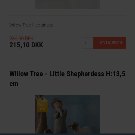
Willow Tree Happiness
239,00 DKK
215,10 DKK
Willow Tree - Little Shepherdess H:13,5
cm
Spar
10%