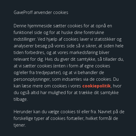
GaveProff anvender cookies
Denne hjemmeside sætter cookies for at opnå en
funktionel side og for at huske dine foretrukne
indstillinger. Ved hjælp af cookies laver vi statistikker og
Willow Tree Little Shepherdness
analyserer besøg på vores side så vi sikrer, at siden hele
tiden forbedres, og at vores markedsføring bliver
399,00 DKK
relevant for dig. Hvis du giver dit samtykke, så tillader du,
359,10 DKK
at vi sætter cookies (enten i form af egne cookies
og/eller fra tredjeparter), og at vi behandler de
personoplysninger, som indsamles via de cookies. Du
kan læse mere om cookies i vores
cookiepolitik
, hvor
Willow Tree - Nativity sæt med 6
du også altid har mulighed for at trække dit samtykke
smukke figurer
tilbage.
Herunder kan du vælge cookies til eller fra. Navnet på de
forskellige typer af cookies fortæller, hvilket formål de
Spar
tjener.
10%