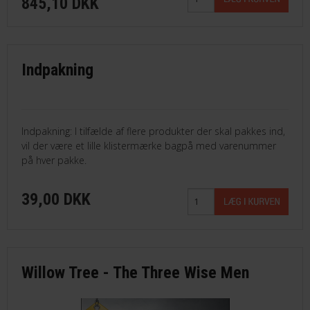
845,10 DKK
Indpakning
Indpakning: I tilfælde af flere produkter der skal pakkes ind,
vil der være et lille klistermærke bagpå med varenummer
på hver pakke.
39,00 DKK
Willow Tree - The Three Wise Men