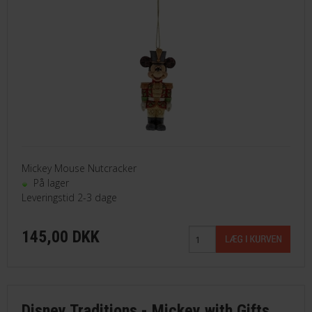
Mickey Mouse Nutcracker
På lager
Leveringstid 2-3 dage
145,00 DKK
Disney Traditions - Mickey with Gifts