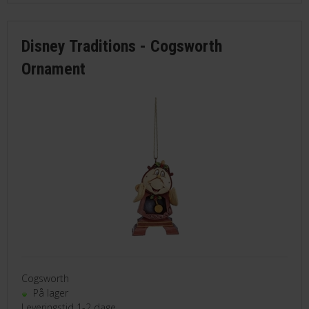
Disney Traditions - Cogsworth
Ornament
Cogsworth
På lager
Leveringstid 1-2 dage