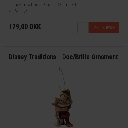
Disney Traditions - Cruella Ornament
På lager
179,00 DKK
Disney Traditions - Doc/Brille Ornament