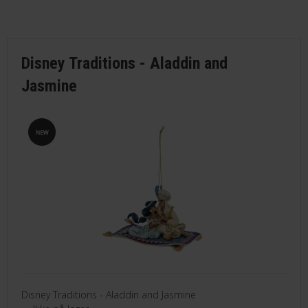
MÆRKER
FORSIDE
Disney Traditions - Aladdin and
Jasmine
BESTIL
KONTAKT
VILKÅR
PROFIL
NYHEDER
TILBUD
Disney Traditions - Aladdin and Jasmine
FRAGT