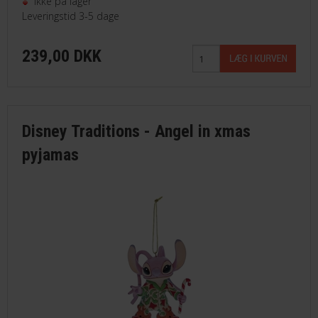
Ikke på lager
Leveringstid 3-5 dage
FAVORIT
239,00 DKK
FORTRYDELSESRET
Disney Traditions - Angel in xmas
pyjamas