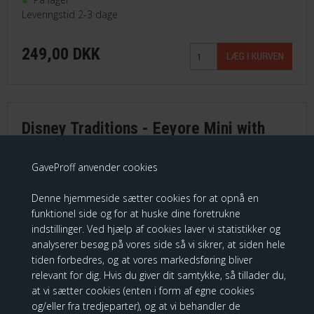
Leveringstid 2-3 dage
249,00 DKK
Disney Traditions - Eeyore Mini with
Butterfly
GaveProff anvender cookies
Denne hjemmeside sætter cookies for at opnå en
funktionel side og for at huske dine foretrukne
indstillinger. Ved hjælp af cookies laver vi statistikker og
analyserer besøg på vores side så vi sikrer, at siden hele
tiden forbedres, og at vores markedsføring bliver
relevant for dig. Hvis du giver dit samtykke, så tillader du,
at vi sætter cookies (enten i form af egne cookies
og/eller fra tredjeparter), og at vi behandler de