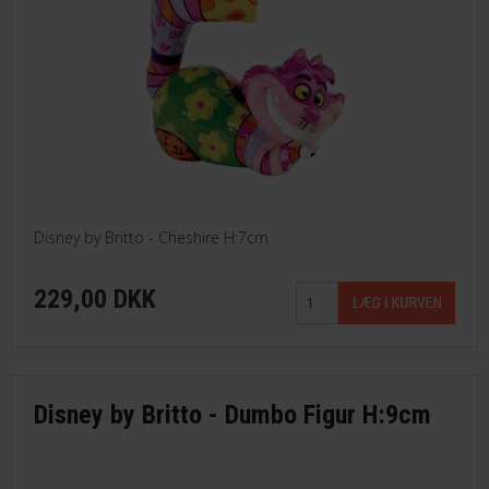
Disney by Britto - Cheshire H:7cm
229,00 DKK
Disney by Britto - Dumbo Figur H:9cm