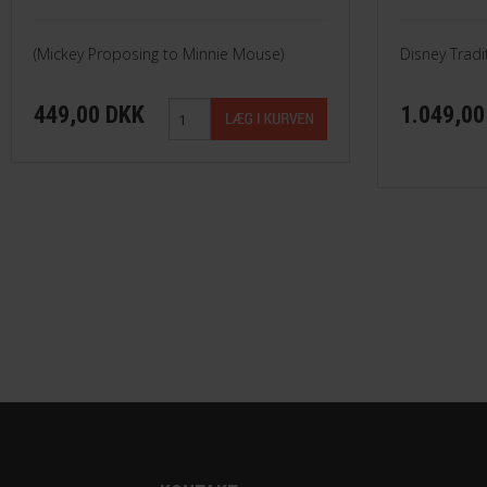
(Mickey Proposing to Minnie Mouse)
Disney Tradi
449,00 DKK
1.049,00