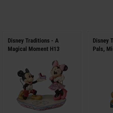
Disney Traditions - A
Disney T
Magical Moment H13
Pals, M