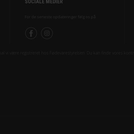
SOCIALE MEDIER
For de seneste opdateringer følg os på
l vi være registreret hos Fødevarestyrelsen. Du kan finde vores kontro