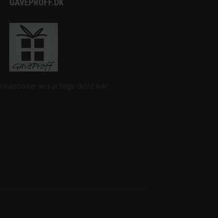
GAVEPROFF.DK
lrapporter ved at følge dette link: