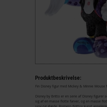
-Ingeniør
-Kok
-Lærer
-Musiker
-Optiker
Produktbeskrivelse:
Fin Disney figur med Mickey & Minnie Mouse fr
Disney by Britto er en serie af Disney figure
sig af en masse flotte farver, og en masse fl
sjov og glæde. Romero Brittos kunst appelerer 