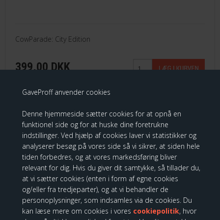
CowParade: City Edition
399,00 DKK
GaveProff anvender cookies
Denne hjemmeside sætter cookies for at opnå en
CowParade - Medium, Orlando
funktionel side og for at huske dine foretrukne
indstillinger. Ved hjælp af cookies laver vi statistikker og
analyserer besøg på vores side så vi sikrer, at siden hele
tiden forbedres, og at vores markedsføring bliver
relevant for dig. Hvis du giver dit samtykke, så tillader du,
at vi sætter cookies (enten i form af egne cookies
og/eller fra tredjeparter), og at vi behandler de
personoplysninger, som indsamles via de cookies. Du
kan læse mere om cookies i vores
cookiepolitik
, hvor