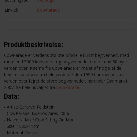
Link til:
CowParade
Produktbeskrivelse:
CowParade er verdens største officielle kunst begivenhed, med
mere end 5000 kunstnere og begivenheder i mere end 80 byer
verden over. Køerne fra CowParade er malet af nogle af de
bedste kunstnere fra hele verden. Siden 1999 har mennesker
verden over fejret de store begivenheder, herunder Danmark i
2007. Se hele udvalget fra
CowParade.
Data:
- Artist: Gerardo Feldstein
- CowParade: Buenos Aires 2006
- Navn: Ni Mu / Cow Sitting On Man.
- Size: 16x5x11cm.
- Material: Resin.