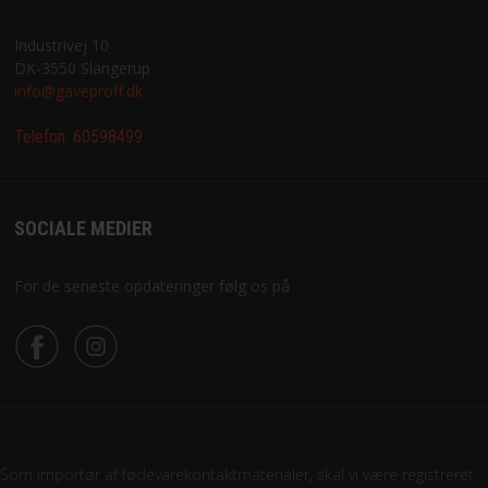
Industrivej 10
DK-3550 Slangerup
info@gaveproff.dk
Telefon:
60598499
SOCIALE MEDIER
For de seneste opdateringer følg os på
Som importør af fødevarekontaktmaterialer, skal vi være registreret