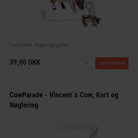
CowParade, Nøglering og Kort
39,00 DKK
CowParade - Vincent´s Cow, Kort og
Nøglering