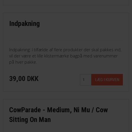
Indpakning
Indpakning: I tilfælde af flere produkter der skal pakkes ind,
vil der være et lille klistermærke bagpå med varenummer
på hver pakke.
39,00 DKK
CowParade - Medium, Ni Mu / Cow
Sitting On Man