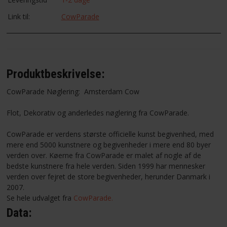
Link til:
CowParade
Produktbeskrivelse:
CowParade Nøglering: Amsterdam Cow
Flot, Dekorativ og anderledes nøglering fra CowParade.
CowParade er verdens største officielle kunst begivenhed, med
mere end 5000 kunstnere og begivenheder i mere end 80 byer
verden over. Køerne fra CowParade er malet af nogle af de
bedste kunstnere fra hele verden. Siden 1999 har mennesker
verden over fejret de store begivenheder, herunder Danmark i
2007.
Se hele udvalget fra
CowParade.
Data: