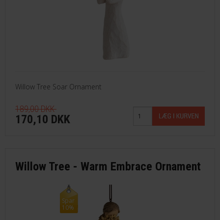
Willow Tree Soar Ornament
189,00 DKK
170,10 DKK
Willow Tree - Warm Embrace Ornament
Spar
10%