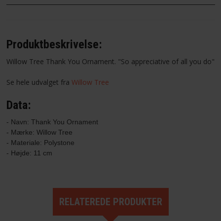
Produktbeskrivelse:
Willow Tree Thank You Ornament. "So appreciative of all you do"
Se hele udvalget fra
Willow Tree
Data:
- Navn: Thank You Ornament
- Mærke: Willow Tree

- Materiale: Polystone

- Højde: 11 cm
RELATEREDE PRODUKTER