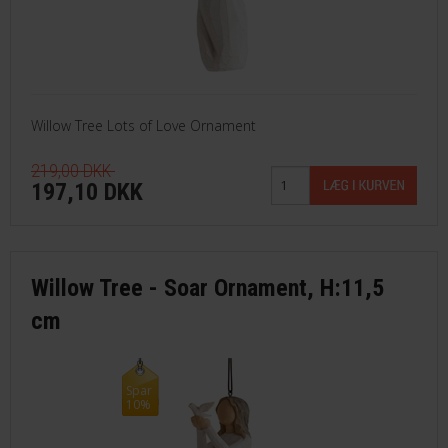
Willow Tree Lots of Love Ornament
219,00 DKK
197,10 DKK
Willow Tree - Soar Ornament, H:11,5
cm
Spar
10%