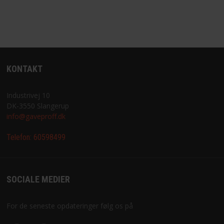
KONTAKT
Industrivej 10
DK-3550 Slangerup
info@gaveproff.dk
Telefon:
60598499
SOCIALE MEDIER
For de seneste opdateringer følg os på