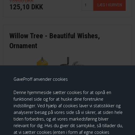
139,00 DKK
125,10 DKK
Willow Tree - Beautiful Wishes,
Ornament
Spar
10%
GaveProff anvender cookies
Denne hjemmeside sætter cookies for at opnå en
funktionel side og for at huske dine foretrukne
indstillinger. Ved hjælp af cookies laver vi statistikker og
analyserer besøg på vores side så vi sikrer, at siden hele
tiden forbedres, og at vores markedsføring bliver
relevant for dig. Hvis du giver dit samtykke, så tillader du,
at vi sætter cookies (enten i form af egne cookies