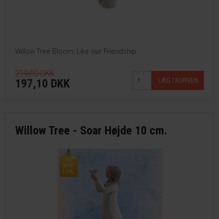
Willow Tree Bloom, Like our Friendship
219,00 DKK
197,10 DKK
Willow Tree - Soar Højde 10 cm.
Spar
10%