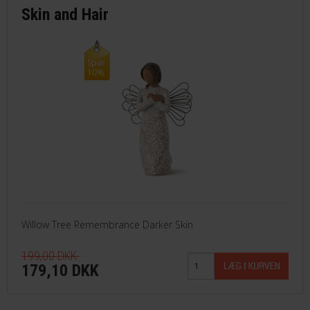
Skin and Hair
Spar
10%
Willow Tree Remembrance Darker Skin
199,00 DKK
179,10 DKK