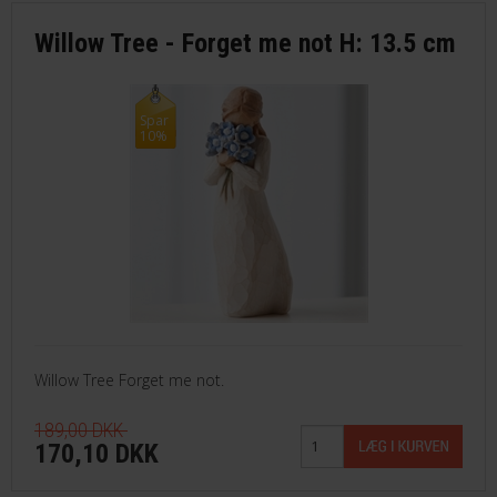
Willow Tree - Forget me not H: 13.5 cm
Spar
10%
Willow Tree Forget me not.
189,00 DKK
170,10 DKK