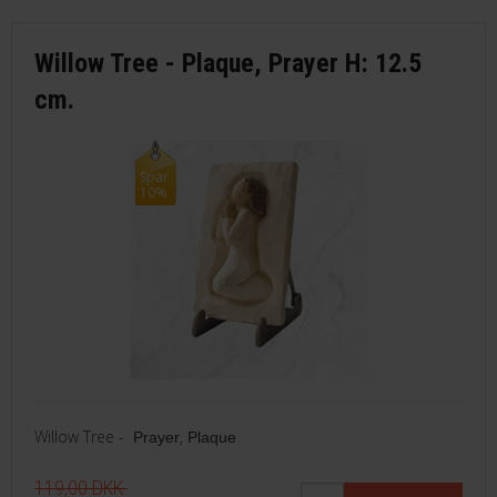
Willow Tree - Plaque, Prayer H: 12.5
cm.
Spar
10%
Willow Tree -
Prayer
, Plaque
119,00 DKK