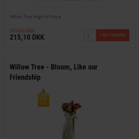
Willow Tree Angel of Hope
239,00 DKK
215,10 DKK
Willow Tree - Bloom, Like our
Friendship
Spar
10%