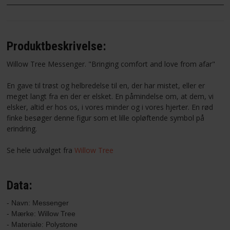
Produktbeskrivelse:
Willow Tree Messenger. "Bringing comfort and love from afar"
En gave til trøst og helbredelse til en, der har mistet, eller er
meget langt fra en der er elsket. En påmindelse om, at dem, vi
elsker, altid er hos os, i vores minder og i vores hjerter. En rød
finke besøger denne figur som et lille opløftende symbol på
erindring.
Se hele udvalget fra
Willow Tree
Data:
- Navn: Messenger
- Mærke: Willow Tree

- Materiale: Polystone
