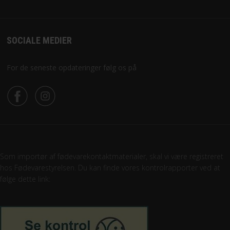
SOCIALE MEDIER
For de seneste opdateringer følg os på
Som importør af fødevarekontaktmaterialer, skal vi være registreret
hos Fødevarestyrelsen. Du kan finde vores kontrolrapporter ved at
følge dette link: