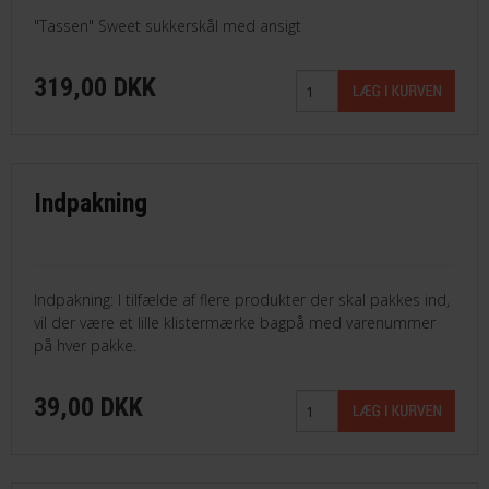
"Tassen" Sweet sukkerskål med ansigt
319,00 DKK
Indpakning
Indpakning: I tilfælde af flere produkter der skal pakkes ind,
vil der være et lille klistermærke bagpå med varenummer
på hver pakke.
39,00 DKK