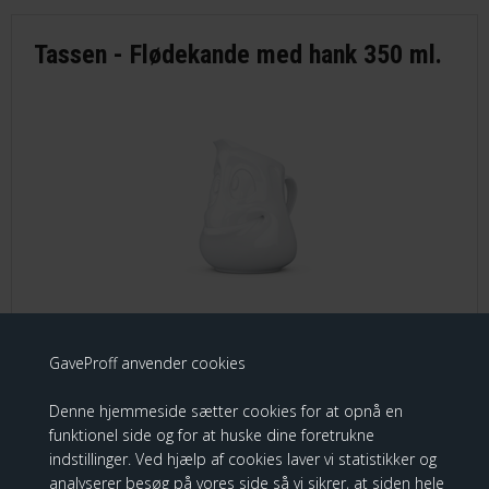
Tassen - Flødekande med hank 350 ml.
GaveProff anvender cookies
"Tassen" Flødekande, med ansigt
Denne hjemmeside sætter cookies for at opnå en
funktionel side og for at huske dine foretrukne
319,00 DKK
indstillinger. Ved hjælp af cookies laver vi statistikker og
analyserer besøg på vores side så vi sikrer, at siden hele