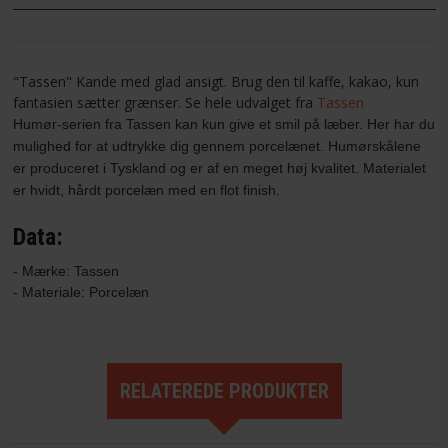
"Tassen" Kande med glad ansigt. Brug den til kaffe, kakao, kun
fantasien sætter grænser. Se hele udvalget fra
Tassen
Humør-serien fra Tassen kan kun give et smil på læber. Her har du
mulighed for at udtrykke dig gennem porcelænet. Humørskålene
er produceret i Tyskland og er af en meget høj kvalitet. Materialet
er hvidt, hårdt porcelæn med en flot finish.
Data:
- Mærke: Tassen

- Materiale: Porcelæn
RELATEREDE PRODUKTER