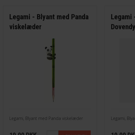
Legami - Blyant med Panda
Legami 
viskelæder
Dovendy
Legami, Blyant med Panda viskelæder
Legami, Bly