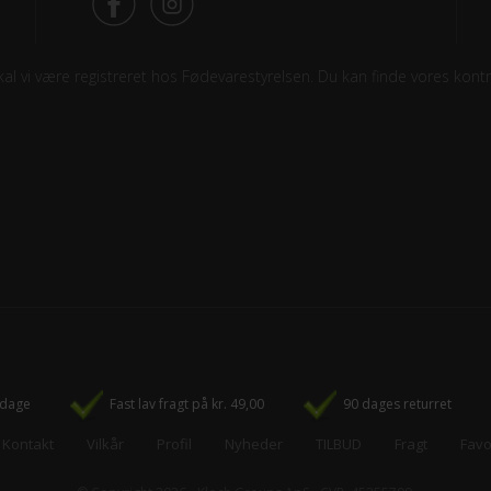
l vi være registreret hos Fødevarestyrelsen. Du kan finde vores kontro
rdage
Fast lav fragt på kr. 49,00
90 dages returret
Kontakt
Vilkår
Profil
Nyheder
TILBUD
Fragt
Favo