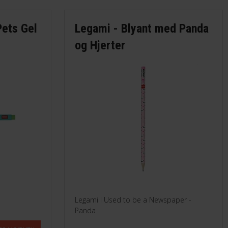
Pets Gel
Legami - Blyant med Panda
og Hjerter
Legami I Used to be a Newspaper -
Panda