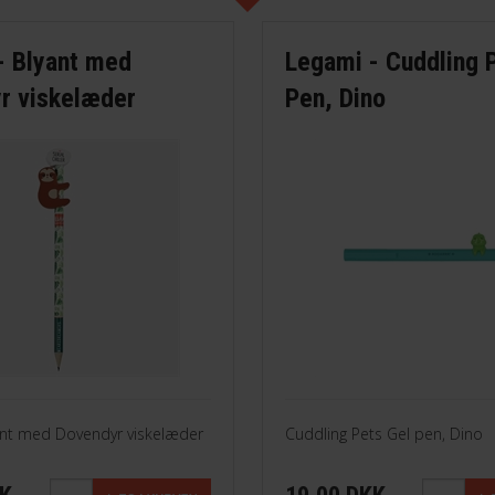
- Blyant med
Legami - Cuddling 
r viskelæder
Pen, Dino
ant med Dovendyr viskelæder
Cuddling Pets Gel pen, Dino