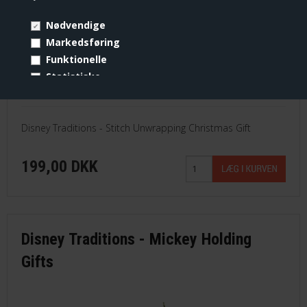
Nødvendige
Markedsføring
Funktionelle
Statistiske
Vis cookie detaljer
Disney Traditions - Stitch Unwrapping Christmas Gift
199,00 DKK
Disney Traditions - Mickey Holding
Gifts