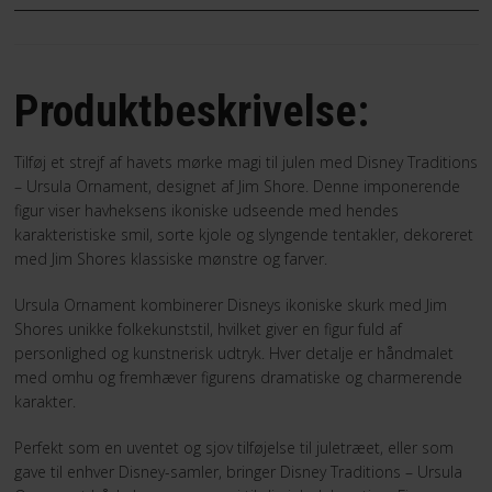
Produktbeskrivelse:
Tilføj et strejf af havets mørke magi til julen med Disney Traditions
– Ursula Ornament, designet af Jim Shore. Denne imponerende
figur viser havheksens ikoniske udseende med hendes
karakteristiske smil, sorte kjole og slyngende tentakler, dekoreret
med Jim Shores klassiske mønstre og farver.
Ursula Ornament kombinerer Disneys ikoniske skurk med Jim
Shores unikke folkekunststil, hvilket giver en figur fuld af
personlighed og kunstnerisk udtryk. Hver detalje er håndmalet
med omhu og fremhæver figurens dramatiske og charmerende
karakter.
Perfekt som en uventet og sjov tilføjelse til juletræet, eller som
gave til enhver Disney-samler, bringer Disney Traditions – Ursula