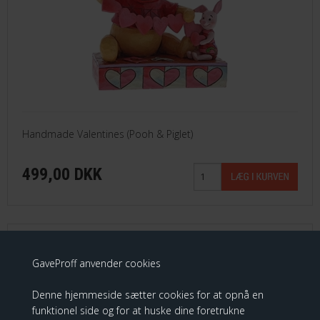
Handmade Valentines (Pooh & Piglet)
499,00 DKK
Disney Traditions - Heartfelt Hug
GaveProff anvender cookies
Denne hjemmeside sætter cookies for at opnå en
funktionel side og for at huske dine foretrukne