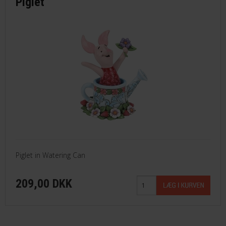
Piglet
Piglet in Watering Can
209,00 DKK