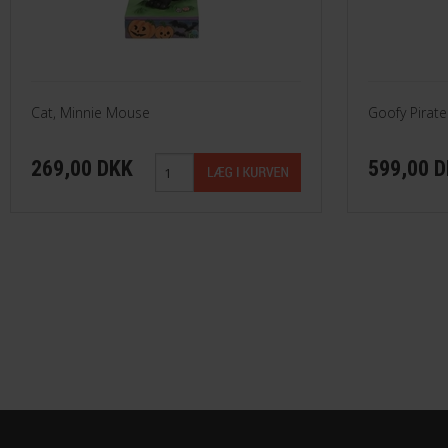
Cat, Minnie Mouse
Goofy Pirate
269,00 DKK
599,00 