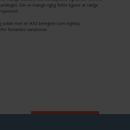
amlingen. Der er mange rigtig flotte figurer at vælge
i hjemmet.
 og solide men er IKKE beregnet som legetøj.
for forventes variationer.
RELATEREDE PRODUKTER