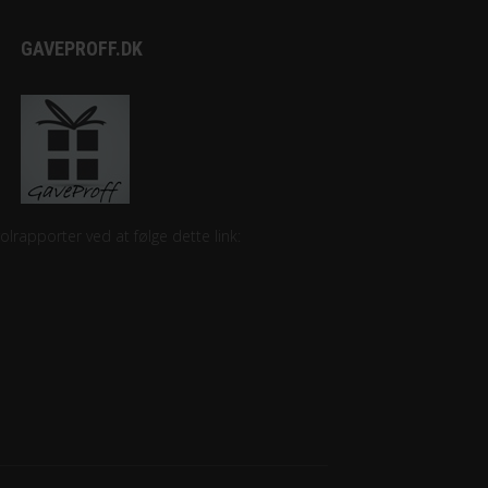
GAVEPROFF.DK
lrapporter ved at følge dette link: