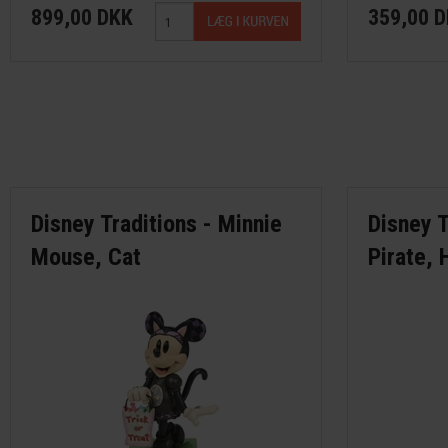
899,00 DKK
359,00 
Disney Traditions - Minnie
Disney T
Mouse, Cat
Pirate,