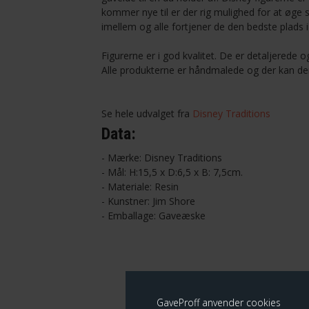
kommer nye til er der rig mulighed for at øge s
imellem og alle fortjener de den bedste plads 
Figurerne er i god kvalitet. De er detaljerede
Alle produkterne er håndmalede og der kan der
Se hele udvalget fra
Disney Traditions
Data:
- Mærke: Disney Traditions
- Mål: H:15,5 x D:6,5 x B: 7,5cm.
- Materiale: Resin
- Kunstner: Jim Shore
- Emballage: Gaveæske
GaveProff anvender cookies