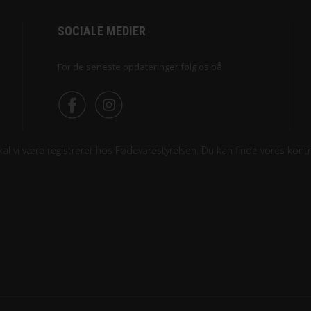
SOCIALE MEDIER
For de seneste opdateringer følg os på
l vi være registreret hos Fødevarestyrelsen. Du kan finde vores kontro