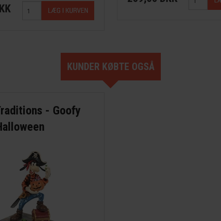
DKK
KUNDER KØBTE OGSÅ
raditions - Goofy
 Halloween