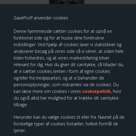
GaveProff anvender cookies
Denne hjemmeside sætter cookies for at opnå en
funktionel side og for at huske dine foretrukne
indstillinger. Ved hjælp af cookies laver vi statistikker og
analyserer besøg på vores side så vi sikrer, at siden hele
tiden forbedres, og at vores markedsføring bliver
Sleeping Beauty Diorama Headdress
relevant for dig. Hvis du giver dit samtykke, så tillader du,
at vi sætter cookies (enten i form af egne cookies
999,00 DKK
og/eller fra tredjeparter), og at vi behandler de
personoplysninger, som indsamles via de cookies. Du
kan læse mere om cookies i vores
cookiepolitik
, hvor
du også altid har mulighed for at trække dit samtykke
tilbage.
Disney Traditions - Enchanted
Herunder kan du vælge cookies til eller fra. Navnet på de
Christmas
forskellige typer af cookies fortæller, hvilket formål de
tjener.