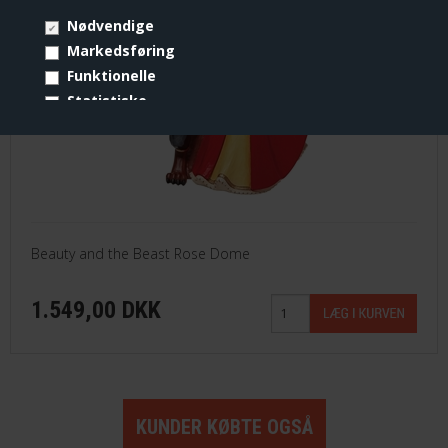
Nødvendige
Markedsføring
Funktionelle
Statistiske
Vis cookie detaljer
Beauty and the Beast Rose Dome
1.549,00 DKK
KUNDER KØBTE OGSÅ