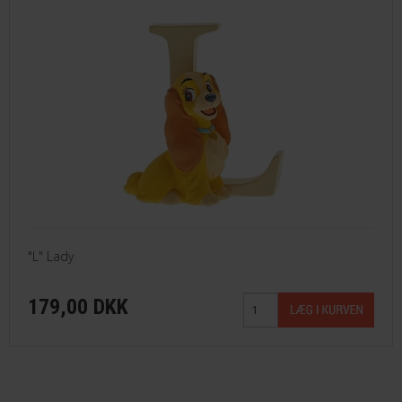
"L" Lady
179,00 DKK