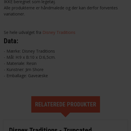
IKKE beregnet som legetøj.
Alle produkterne er håndmalede og der kan derfor forventes
variationer.
Se hele udvalget fra
Disney Traditions
Data:
- Mærke: Disney Traditions
- Mål: H:9 x B:10 x D:6,5cm.
- Materiale: Resin
- Kunstner: Jim Shore
- Emballage: Gaveæske
RELATEREDE PRODUKTER
Disney Traditions - Truncated