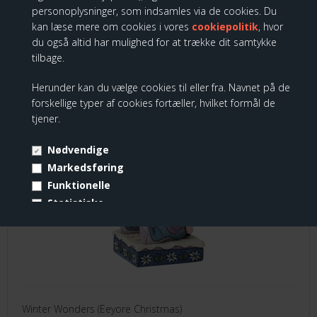
personoplysninger, som indsamles via de cookies. Du
kan læse mere om cookies i vores
cookiepolitik
, hvor
du også altid har mulighed for at trække dit samtykke
tilbage.
Disney Traditions - Winter Wonders
Herunder kan du vælge cookies til eller fra. Navnet på de
(Eeyore Christmas)
forskellige typer af cookies fortæller, hvilket formål de
tjener.
Nødvendige
Markedsføring
Funktionelle
Statistiske
Vis cookie detaljer
Winter Wonders (Eeyore Christmas)