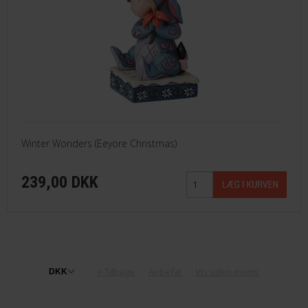
Winter Wonders (Eeyore Christmas)
239,00 DKK
«-Tilbage
Anbefal
Vis uden moms