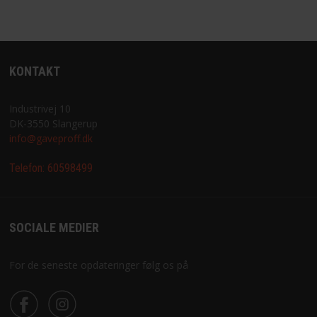
KONTAKT
Industrivej 10
DK-3550 Slangerup
info@gaveproff.dk
Telefon:
60598499
SOCIALE MEDIER
For de seneste opdateringer følg os på