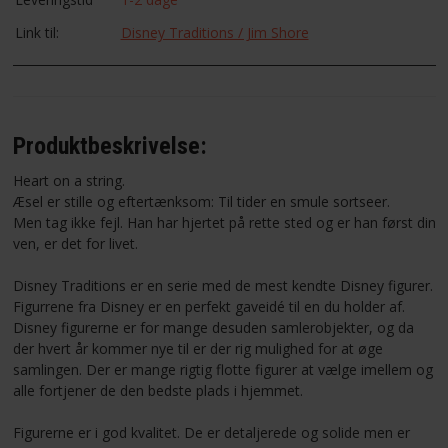
Link til:
Disney Traditions / Jim Shore
Produktbeskrivelse:
Heart on a string.
Æsel er stille og eftertænksom: Til tider en smule sortseer.
Men tag ikke fejl. Han har hjertet på rette sted og er han først din
ven, er det for livet.
Disney Traditions er en serie med de mest kendte Disney figurer.
Figurrene fra Disney er en perfekt gaveidé til en du holder af.
Disney figurerne er for mange desuden samlerobjekter, og da
der hvert år kommer nye til er der rig mulighed for at øge
samlingen. Der er mange rigtig flotte figurer at vælge imellem og
alle fortjener de den bedste plads i hjemmet.
Figurerne er i god kvalitet. De er detaljerede og solide men er