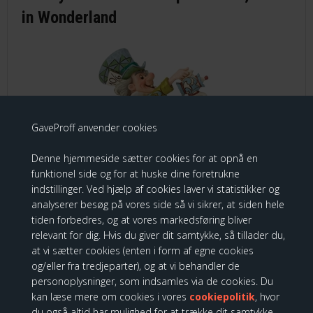
in Wonderland
GaveProff anvender cookies
Denne hjemmeside sætter cookies for at opnå en
funktionel side og for at huske dine foretrukne
indstillinger. Ved hjælp af cookies laver vi statistikker og
analyserer besøg på vores side så vi sikrer, at siden hele
tiden forbedres, og at vores markedsføring bliver
"A Spot of Tea"
relevant for dig. Hvis du giver dit samtykke, så tillader du,
at vi sætter cookies (enten i form af egne cookies
og/eller fra tredjeparter), og at vi behandler de
699,00 DKK
personoplysninger, som indsamles via de cookies. Du
kan læse mere om cookies i vores
cookiepolitik
, hvor
du også altid har mulighed for at trække dit samtykke