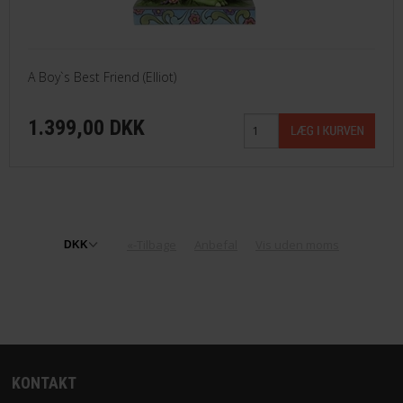
A Boy`s Best Friend (Elliot)
1.399,00 DKK
«-Tilbage
Anbefal
Vis uden moms
KONTAKT