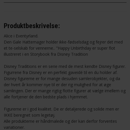
Produktbeskrivelse:
Alice i Eventyrland.
Den Gale Hattemager holder ikke-fødselsdag og fejrer det med
et te-selskab for vennerne.. "Happy Unbirthday er super flot
illustreret i en Storybook fra Disney Tradition
Disney Traditions er en serie med de mest kendte Disney figurer.
Figurrene fra Disney er en perfekt gaveidé til en du holder af.
Disney figurerne er for mange desuden samlerobjekter, og da
der hvert år kommer nye til er der rig mulighed for at øge
samlingen. Der er mange rigtig flotte figurer at vælge imellem og
alle fortjener de den bedste plads i hjemmet.
Figurerne er i god kvalitet. De er detaljerede og solide men er
IKKE beregnet som legetøj.
Alle produkterne er håndmalede og der kan derfor forventes
variationer.