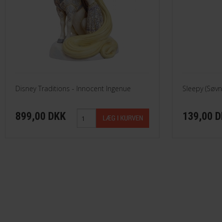
Disney Traditions - Innocent Ingenue
Sleepy (Søvn
899,00 DKK
139,00 