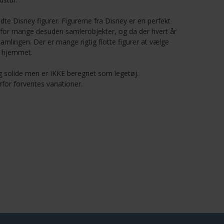
te Disney figurer. Figurerne fra Disney er en perfekt
er for mange desuden samlerobjekter, og da der hvert år
amlingen. Der er mange rigtig flotte figurer at vælge
i hjemmet.
 og solide men er IKKE beregnet som legetøj.
for forventes variationer.