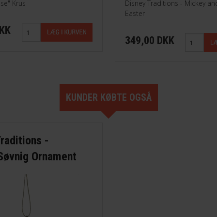
se" Krus
Disney Traditions - Mickey an
Easter
DKK
349,00 DKK
KUNDER KØBTE OGSÅ
raditions -
Søvnig Ornament