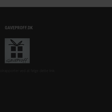
GAVEPROFF.DK
lrapporter ved at følge dette link: