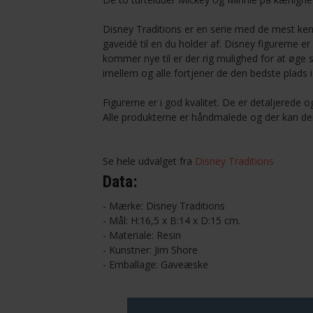
Disney Traditions er en serie med de mest kend
gaveidé til en du holder af. Disney figurerne 
kommer nye til er der rig mulighed for at øge s
imellem og alle fortjener de den bedste plads 
Figurerne er i god kvalitet. De er detaljerede
Alle produkterne er håndmalede og der kan der
Se hele udvalget fra
Disney Traditions
Data:
- Mærke: Disney Traditions
- Mål: H:16,5 x B:14 x D:15 cm.
- Materiale: Resin
- Kunstner: Jim Shore
- Emballage: Gaveæske