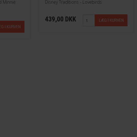
d Minnie
Disney Traditions - Lovebirds
439,00 DKK