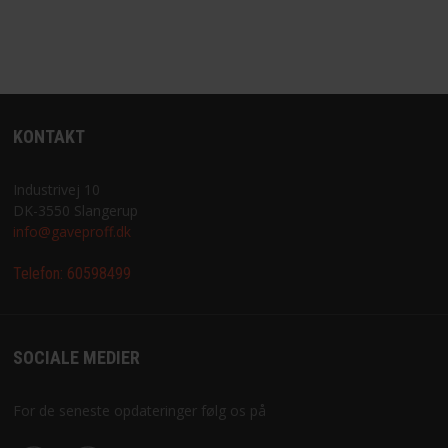
KONTAKT
Industrivej 10
DK-3550 Slangerup
info@gaveproff.dk
Telefon:
60598499
SOCIALE MEDIER
For de seneste opdateringer følg os på