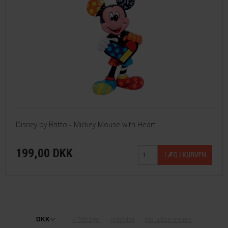
Disney by Britto - Mickey Mouse with Heart
199,00 DKK
«-Tilbage
Anbefal
Vis uden moms