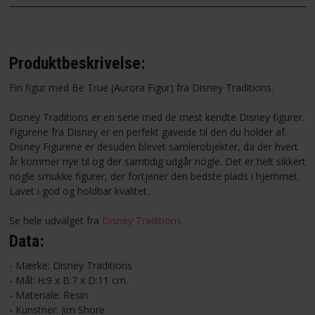
Produktbeskrivelse:
Fin figur med Be True (Aurora Figur) fra Disney Traditions.
Disney Traditions er en serie med de mest kendte Disney figurer.
Figurene fra Disney er en perfekt gaveide til den du holder af.
Disney Figurene er desuden blevet samlerobjekter, da der hvert
år kommer nye til og der samtidig udgår nogle. Det er helt sikkert
nogle smukke figurer, der fortjener den bedste plads i hjemmet.
Lavet i god og holdbar kvalitet.
Se hele udvalget fra
Disney Traditions
Data:
- Mærke: Disney Traditions
- Mål: H:9 x B:7 x D:11 cm.
- Materiale: Resin
- Kunstner: Jim Shore