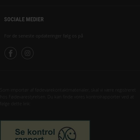
SOCIALE MEDIER
For de seneste opdateringer følg os på
Som importør af fødevarekontaktmaterialer, skal vi være registreret
hos Fødevarestyrelsen. Du kan finde vores kontrolrapporter ved at
følge dette link: