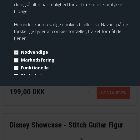
du også altid har mulighed for at trække dit samtykke
tilbage.
Herunder kan du vælge cookies til eller fra. Navnet på de
forskellige typer af cookies fortæller, hvilket formål de
tjener.
Nødvendige
Markedsføring
Funktionelle
Stitch Flowers
Statistiske
Vis cookie detaljer
199,00 DKK
Disney Showcase - Stitch Guitar Figur