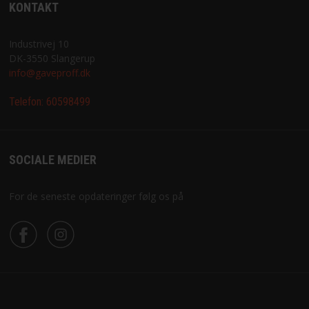
KONTAKT
Industrivej 10
DK-3550 Slangerup
info@gaveproff.dk
Telefon:
60598499
SOCIALE MEDIER
For de seneste opdateringer følg os på