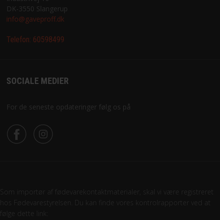
DK-3550 Slangerup
info@gaveproff.dk
Telefon:
60598499
SOCIALE MEDIER
For de seneste opdateringer følg os på
Som importør af fødevarekontaktmaterialer, skal vi være registreret
hos Fødevarestyrelsen. Du kan finde vores kontrolrapporter ved at
følge dette link: