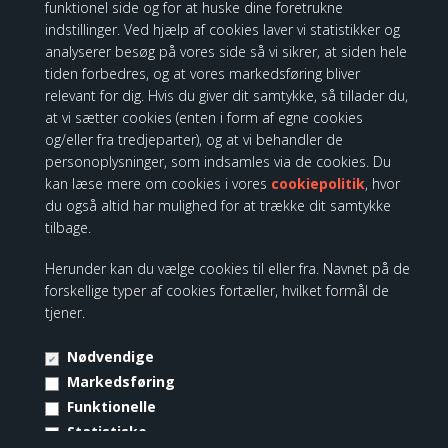
funktionel side og for at huske dine foretrukne
indstillinger. Ved hjælp af cookies laver vi statistikker og
analyserer besøg på vores side så vi sikrer, at siden hele
tiden forbedres, og at vores markedsføring bliver
Produktbeskrivelse:
relevant for dig. Hvis du giver dit samtykke, så tillader du,
at vi sætter cookies (enten i form af egne cookies
Snow White Rococo.
og/eller fra tredjeparter), og at vi behandler de
Figur med Snow White Rococo fra Disney Showcase.
personoplysninger, som indsamles via de cookies. Du
kan læse mere om cookies i vores
cookiepolitik
, hvor
Disney
Showcase
er en fantastisk
samling
,
inspireret af
Disney´s
du også altid har mulighed for at trække dit samtykke
regerende
prinsesser,
vampyrer og
skurke,
forskønnet i unikke
tilbage.
Disney Showcase figurer
.
Ingen detaljer
er overset i forsøget på
at bringe hver skulptur til live
.
Figurerne
er lavet af
Resin
.
Hvert
Herunder kan du vælge cookies til eller fra. Navnet på de
stykke
er
håndmalet og
små
farvevariationer
kan forventes
,
forskellige typer af cookies fortæller, hvilket formål de
hvilket gør
hvert stykke
unikt
.
tjener.
Leveres i
mærkevarer
gaveæske.
Ikke
legetøj
.
K
un beregnet
til
voksne.
Nødvendige
Markedsføring
Se hele udvalget fra
Disney Showcase
Funktionelle
Data:
Statistiske