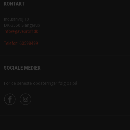
KONTAKT
Industrivej 10
DK-3550 Slangerup
info@gaveproff.dk
Telefon:
60598499
SOCIALE MEDIER
For de seneste opdateringer følg os på