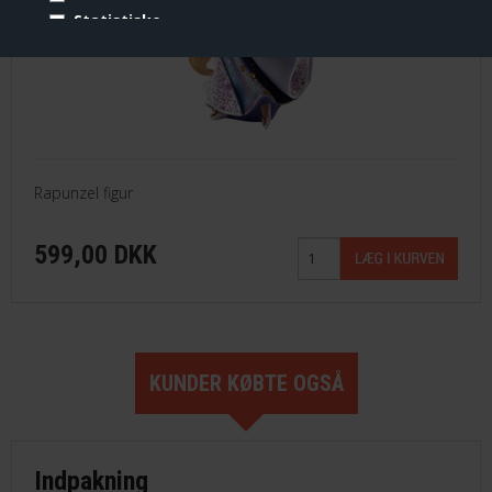
Statistiske
Vis cookie detaljer
Rapunzel figur
599,00 DKK
KUNDER KØBTE OGSÅ
Indpakning