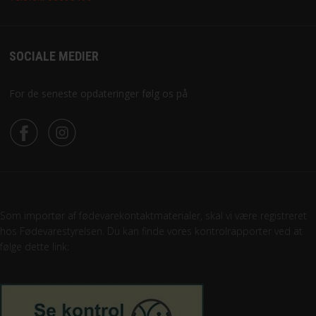
SOCIALE MEDIER
For de seneste opdateringer følg os på
Som importør af fødevarekontaktmaterialer, skal vi være registreret
hos Fødevarestyrelsen. Du kan finde vores kontrolrapporter ved at
følge dette link: