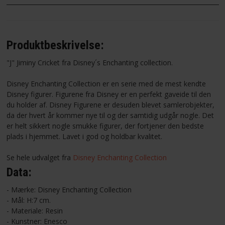
Produktbeskrivelse:
"J" Jiminy Cricket fra Disney´s Enchanting collection.
Disney Enchanting Collection er en serie med de mest kendte
Disney figurer. Figurene fra Disney er en perfekt gaveide til den
du holder af. Disney Figurene er desuden blevet samlerobjekter,
da der hvert år kommer nye til og der samtidig udgår nogle. Det
er helt sikkert nogle smukke figurer, der fortjener den bedste
plads i hjemmet. Lavet i god og holdbar kvalitet.
Se hele udvalget fra
Disney Enchanting Collection
Data:
- Mærke: Disney Enchanting Collection
- Mål: H:7 cm.
- Materiale: Resin
- Kunstner: Enesco