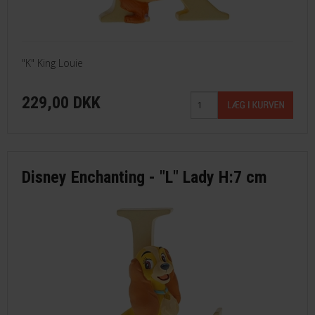
"K" King Louie
229,00 DKK
Disney Enchanting - "L" Lady H:7 cm