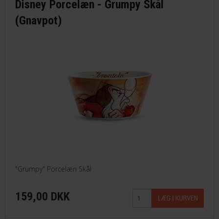
Disney Porcelæn - Grumpy Skål
(Gnavpot)
"Grumpy" Porcelæn Skål
159,00 DKK