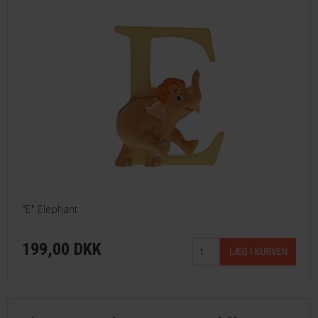
"E" Elephant
199,00 DKK