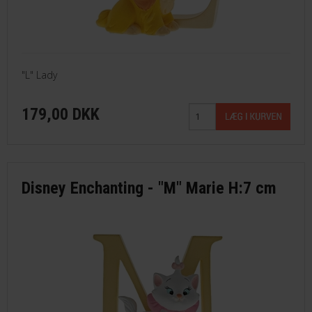
"L" Lady
179,00 DKK
Disney Enchanting - "M" Marie H:7 cm