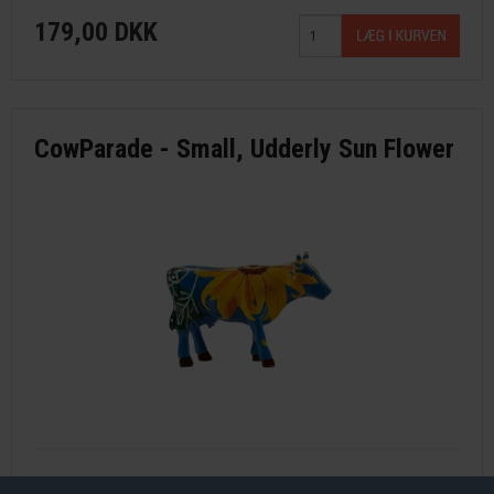
179,00 DKK
CowParade - Small, Udderly Sun Flower
CowParade: West Hartford 2003