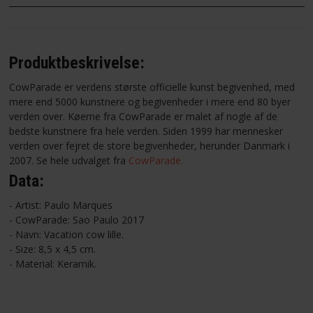
Produktbeskrivelse:
CowParade er verdens største officielle kunst begivenhed, med
mere end 5000 kunstnere og begivenheder i mere end 80 byer
verden over. Køerne fra CowParade er malet af nogle af de
bedste kunstnere fra hele verden. Siden 1999 har mennesker
verden over fejret de store begivenheder, herunder Danmark i
2007. Se hele udvalget fra
CowParade.
Data:
- Artist: Paulo Marques
- CowParade: Sao Paulo 2017
- Navn: Vacation cow lille.
- Size: 8,5 x 4,5 cm.
- Material: Keramik.