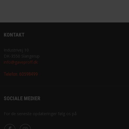
KONTAKT
Industrivej 10
DK-3550 Slangerup
info@gaveproff.dk
Telefon:
60598499
SOCIALE MEDIER
For de seneste opdateringer følg os på