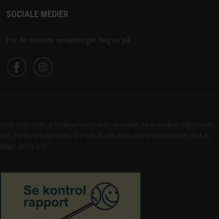
SOCIALE MEDIER
For de seneste opdateringer følg os på
Som importør af fødevarekontaktmaterialer, skal vi være registreret
hos Fødevarestyrelsen. Du kan finde vores kontrolrapporter ved at
følge dette link: