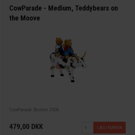
CowParade - Medium, Teddybears on
the Moove
CowParade: Boston 2006
479,00 DKK