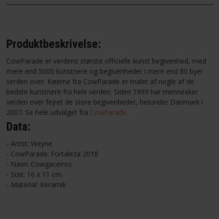
Produktbeskrivelse:
CowParade er verdens største officielle kunst begivenhed, med
mere end 5000 kunstnere og begivenheder i mere end 80 byer
verden over. Køerne fra CowParade er malet af nogle af de
bedste kunstnere fra hele verden. Siden 1999 har mennesker
verden over fejret de store begivenheder, herunder Danmark i
2007. Se hele udvalget fra
CowParade.
Data:
- Artist: Weyne
- CowParade: Fortaleza 2018
- Navn: Cowgaceiros
- Size: 16 x 11 cm.
- Material: Keramik